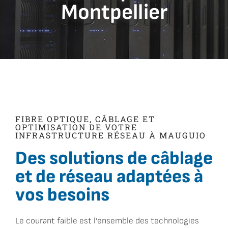
Montpellier
FIBRE OPTIQUE, CÂBLAGE ET
OPTIMISATION DE VOTRE
INFRASTRUCTURE RÉSEAU À MAUGUIO
Des solutions de câblage
et de réseau adaptées à
vos besoins
Le courant faible est l’ensemble des technologies