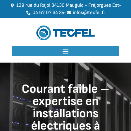
139 rue du Rajol 34130 Mauguio - Fréjorgues Est
04 67 07 34 34
infos@tecfel.fr
Courant faible –
expertise en
installations
électriques à